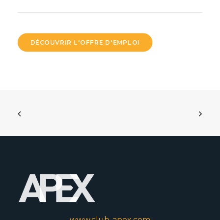
DÉCOUVRIR L'OFFRE D'EMPLOI
www.club-apex.com