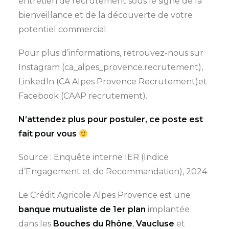
entretien de recrutement sous le signe de la
bienveillance et de la découverte de votre
potentiel commercial.
Pour plus d’informations, retrouvez-nous sur
Instagram (ca_alpes_provence.recrutement),
LinkedIn (CA Alpes Provence Recrutement)et
Facebook (CAAP recrutement).
N’attendez plus pour postuler, ce poste est
fait pour vous
Source : Enquête interne IER (Indice
d’Engagement et de Recommandation), 2024
Le Crédit Agricole Alpes Provence est une
banque mutualiste de 1er plan
implantée
dans les
Bouches du Rhône
,
Vaucluse
et