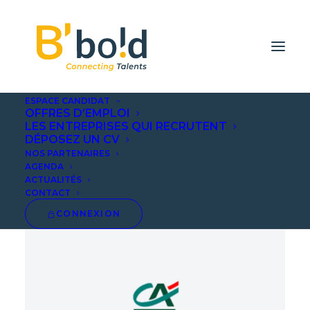
ESPACE CANDIDAT
OFFRES D’EMPLOI
Accueil
Futur Conseiller Bancaire H/F
LES ENTREPRISES QUI RECRUTENT
DÉPOSEZ UN CV
NOS PARTENAIRES
AGENDA
ACTUALITÉS
CONTACT
CONNEXION