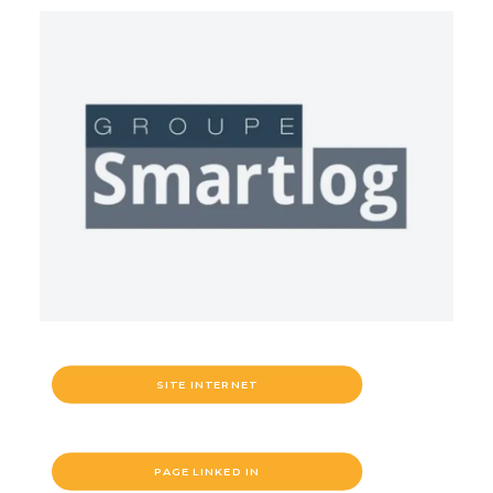
SITE INTERNET
PAGE LINKED IN