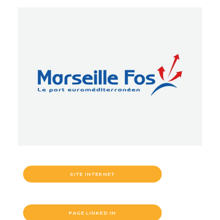
SITE INTERNET
PAGE LINKED IN