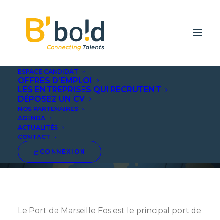
ESPACE CANDIDAT
OFFRES D’EMPLOI
LES ENTREPRISES QUI RECRUTENT
DÉPOSEZ UN CV
Marseille Fos - Le port
NOS PARTENAIRES
AGENDA
Euroméditérannéen
ACTUALITÉS
CONTACT
CONNEXION
Le Port de Marseille Fos est le principal port de