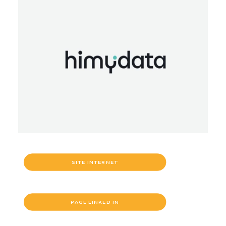
SITE INTERNET
PAGE LINKED IN