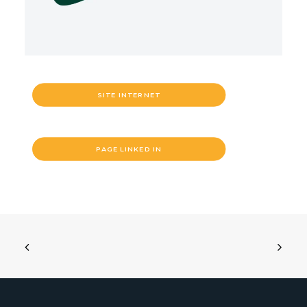
SITE INTERNET
PAGE LINKED IN