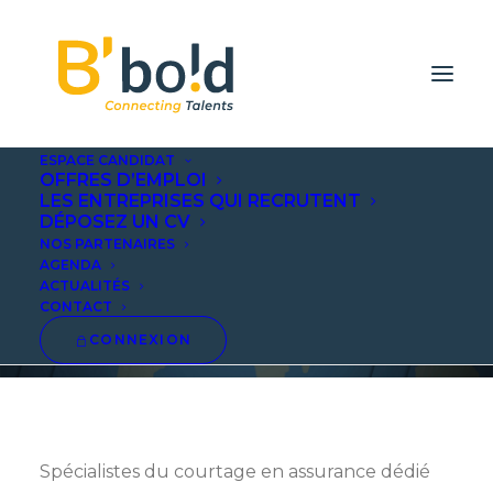
ESPACE CANDIDAT
OFFRES D’EMPLOI
LES ENTREPRISES QUI RECRUTENT
DÉPOSEZ UN CV
DELTA ASSURANCES
NOS PARTENAIRES
AGENDA
(GROUPE CANDIDE)
ACTUALITÉS
CONTACT
CONNEXION
Spécialistes du courtage en assurance dédié