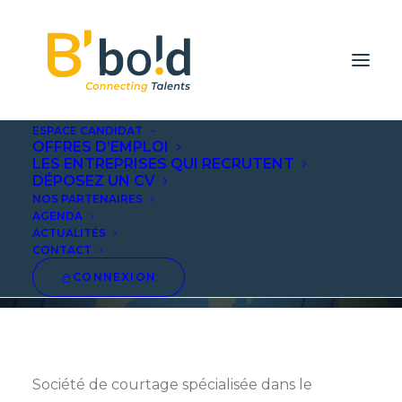
ESPACE CANDIDAT
OFFRES D’EMPLOI
LES ENTREPRISES QUI RECRUTENT
DÉPOSEZ UN CV
ANIMAL & VEGETABLE
NOS PARTENAIRES
AGENDA
FATS BROKER
ACTUALITÉS
CONTACT
CONNEXION
Société de courtage spécialisée dans le