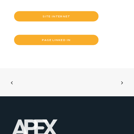
SITE INTERNET
PAGE LINKED IN