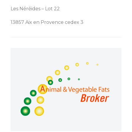
Les Néréides – Lot 22
13857 Aix en Provence cedex 3